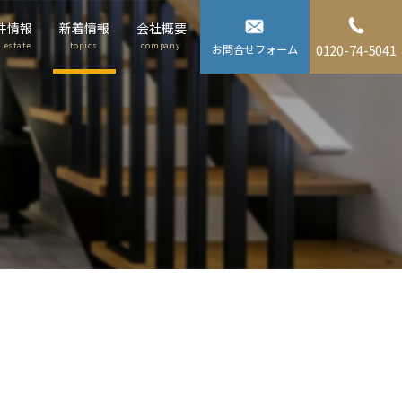
件情報
新着情報
会社概要
l estate
topics
company
0120-74-5041
お問合せフォーム