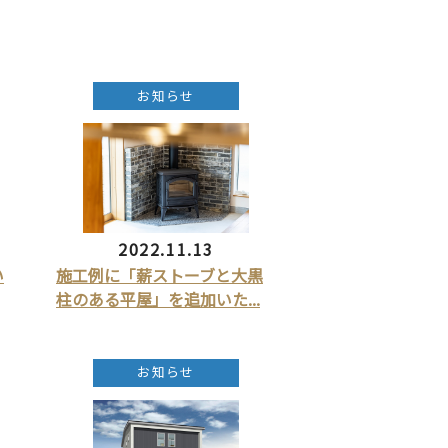
お知らせ
2022.11.13
い
施工例に「薪ストーブと大黒
柱のある平屋」を追加いた...
お知らせ