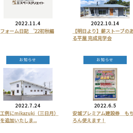
2022.11.4
2022.10.14
フォーム日記 '22初秋編
【明日より】薪ストーブの
る平屋 完成見学会
お知らせ
お知らせ
2022.7.24
2022.6.5
工例にmikazuki（三日月）
安城プレミアム建設券 も
を追加いたしま...
ろん使えます！