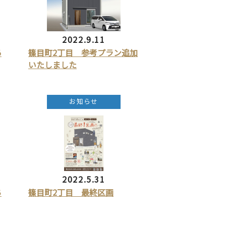
2022.9.11
あ
篠目町2丁目 参考プラン追加
いたしました
お知らせ
2022.5.31
ち
篠目町2丁目 最終区画