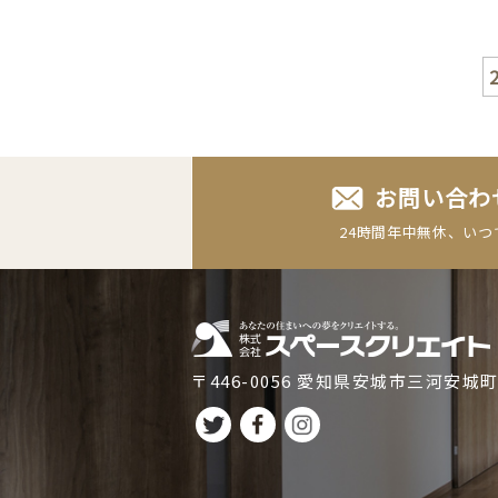
2
お問い合わ
24時間年中無休
、いつ
〒446-0056 愛知県安城市三河安城町1