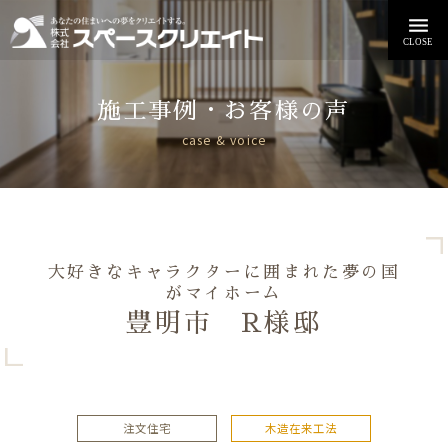
施工事例・お客様の声
case & voice
大好きなキャラクターに囲まれた夢の国
がマイホーム
豊明市 R様邸
注文住宅
木造在来工法