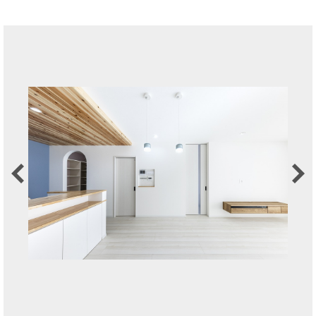
Previous
Next