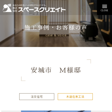
施工事例・お客様の声
case & voice
安城市 M様邸
注文住宅
木造在来工法